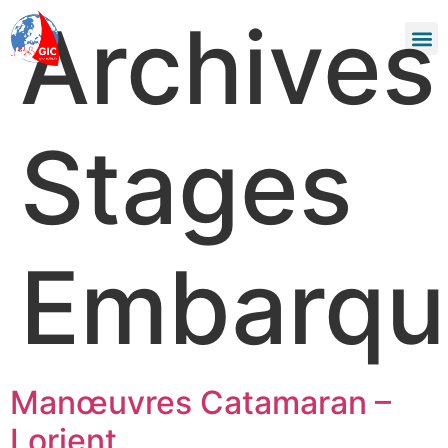
Archives 
Journa
Stages
Embarqu
Manœuvres Catamaran –
Lorient