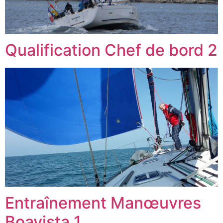
Qualification Chef de bord 2
Entraînement Manœuvres
Boavista 1