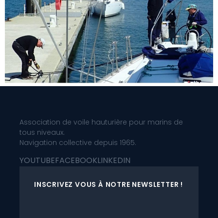
Association de voile hauturière pour marins de
tous niveaux.
Navigation collective depuis 1965.
YOUTUBE
FACEBOOK
LINKEDIN
INSCRIVEZ VOUS À NOTRE NEWSLETTER !