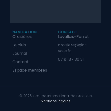
NAVIGATION
CONTACT
Croisières
Levallois-Perret
Le club
croisiere@gic-
voile.fr
Journal
07 81 87 30 31
Contact
Espace membres
© 2026 Groupe International de Croisière
Mentions légales