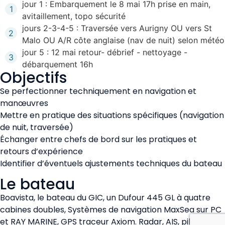
jour 1 : Embarquement le 8 mai 17h prise en main,
1
avitaillement, topo sécurité
jours 2-3-4-5 : Traversée vers Aurigny OU vers St
2
Malo OU A/R côte anglaise (nav de nuit) selon météo
jour 5 : 12 mai retour- débrief - nettoyage -
3
débarquement 16h
Objectifs
Se perfectionner techniquement en navigation et
manœuvres
Mettre en pratique des situations spécifiques (navigation
de nuit, traversée)
Échanger entre chefs de bord sur les pratiques et
retours d’expérience
Identifier d’éventuels ajustements techniques du bateau
Le bateau
Boavista, le bateau du GIC, un Dufour 445 GL à quatre
cabines doubles, Systèmes de navigation MaxSea sur PC
et RAY MARINE, GPS traceur Axiom. Radar, AIS, pilote,