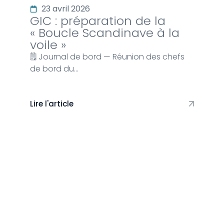
23 avril 2026
GIC : préparation de la
« Boucle Scandinave à la
voile »
🗒️ Journal de bord — Réunion des chefs
de bord du…
Lire l'article
Vie du club