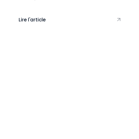
Lire l'article
Vie du club