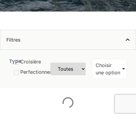
Filtres
Type
Croisière
Choisir
Saison
Zone
Perfectionnement
une option