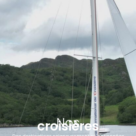
Nos
croisières