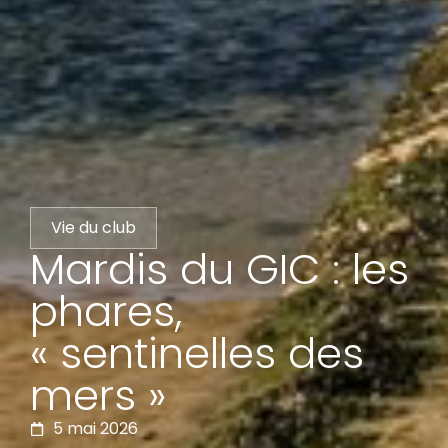
Vie du club
Mardis du GIC : les
phares,
« sentinelles des
mers »
5 mai 2026