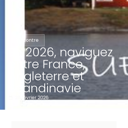
Rencontre
En 2026, naviguez
entre France,
Angleterre et
Scandinavie
28 février 2026