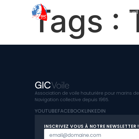
Tags :
Accueil
Association de voile hauturière pour marins de
Navigation collective depuis 1965.
YOUTUBE
FACEBOOK
LINKEDIN
INSCRIVEZ VOUS À NOTRE NEWSLETTER !