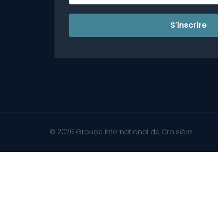
S'inscrire
© 2026 Groupe International de Croisière