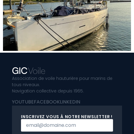
Association de voile hauturière pour marins de
tous niveaux.
Navigation collective depuis 1965.
YOUTUBE
FACEBOOK
LINKEDIN
INSCRIVEZ VOUS À NOTRE NEWSLETTER !