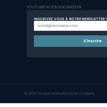
YOUTUBE
FACEBOOK
LINKEDIN
INSCRIVEZ VOUS À NOTRE NEWSLETTER !
S'inscrire
© 2026 Groupe International de Croisière