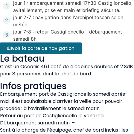
jour 1 : embarquement samedi 17h30 Castiglioncello,
1
avitaillement, prise en main et briefing sécurité.
jour 2-7 : navigation dans l'archipel toscan selon
2
météo
jour 7-8 : retour Castiglioncello - débarquement
3
samedi 8h
Voir la carte de navigation
Le bateau
C’est un Océanis 46.1 doté de 4 cabines doubles et 2 SdB
pour 8 personnes dont le chef de bord.
Infos pratiques
Embarquement port de Castiglioncello samedi après-
midi. Il est souhaitable d’arriver la veille pour pouvoir
procéder à l’avitaillement le samedi matin.
Retour au port de Castiglioncello le vendredi.
Débarquement samedi matin. –
Sont à la charge de l’équipage, chef de bord inclus : les