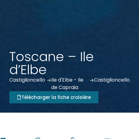
Toscane – Ile
d’Elbe
Castiglioncello
Ile d'Elbe - Ile
Castiglioncello
 ->
 ->
de Capraia
Télécharger la fiche croisière