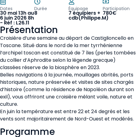
Dates
Durée
Équipage
Participation
30 mai 13h au
8
7 équipiers +
780€
6 juin 2026 8h
cdb(Philippe.M)
- Réf : L26.11
Présentation
Croisière d’une semaine au départ de Castiglioncello en
Toscane. Situé dans le nord de la mer tyrrhénienne
l’archipel toscan est constitué de 7 îles (perles tombées
du collier d’Aphrodite selon la légende grecque)
classées réserve de la biosphère en 2023.
Belles navigations à la journée, mouillages abrités, ports
historiques, nature préservée et visites de sites chargés
d’histoire (comme la résidence de Napoléon durant son
exil), vous offriront une croisière mêlant voile, nature et
culture.
En juin la température est entre 22 et 24 degrés et les
vents sont majoritairement de Nord-Ouest et modérés.
Programme