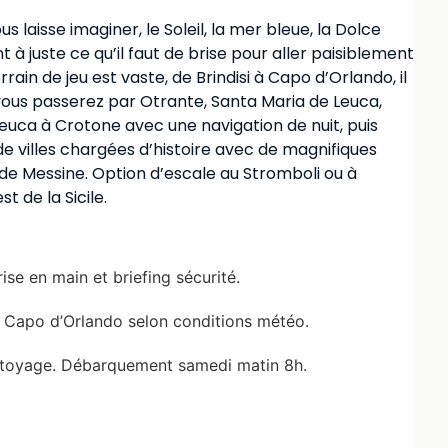
vous laisse imaginer, le Soleil, la mer bleue, la Dolce
 à juste ce qu’il faut de brise pour aller paisiblement
errain de jeu est vaste, de Brindisi à Capo d’Orlando, il
vous passerez par Otrante, Santa Maria de Leuca,
 Leuca à Crotone avec une navigation de nuit, puis
de villes chargées d’histoire avec de magnifiques
t de Messine. Option d’escale au Stromboli ou à
 de la Sicile.
ise en main et briefing sécurité.
et Capo d’Orlando selon conditions météo.
nettoyage. Débarquement samedi matin 8h.