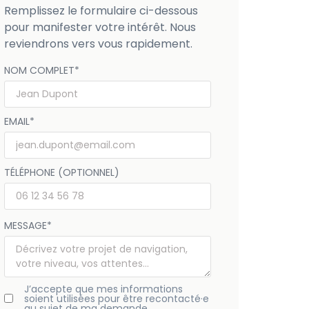
Remplissez le formulaire ci-dessous
pour manifester votre intérêt. Nous
reviendrons vers vous rapidement.
NOM COMPLET
*
EMAIL
*
TÉLÉPHONE (OPTIONNEL)
MESSAGE
*
J’accepte que mes informations
soient utilisées pour être recontacté·e
au sujet de ma demande.