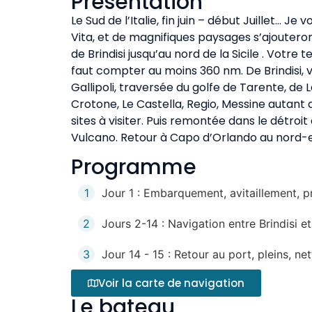
Présentation
Le Sud de l’Italie, fin juin – début Juillet… Je 
Vita, et de magnifiques paysages s’ajouteront
de Brindisi jusqu’au nord de la Sicile . Votre t
faut compter au moins 360 nm. De Brindisi, 
Gallipoli, traversée du golfe de Tarente, de
Crotone, Le Castella, Regio, Messine autant 
sites à visiter. Puis remontée dans le détroi
Vulcano. Retour à Capo d’Orlando au nord-est
Programme
1
Jour 1 : Embarquement, avitaillement, pr
2
Jours 2-14 : Navigation entre Brindisi 
3
Jour 14 - 15 : Retour au port, pleins, 
Voir la carte de navigation
Le bateau