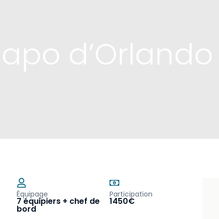
Capo d’Orlando
Équipage
Participation
7 équipiers + chef de
1450€
bord