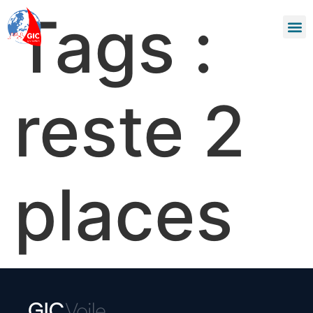
Tags :
reste 2
places