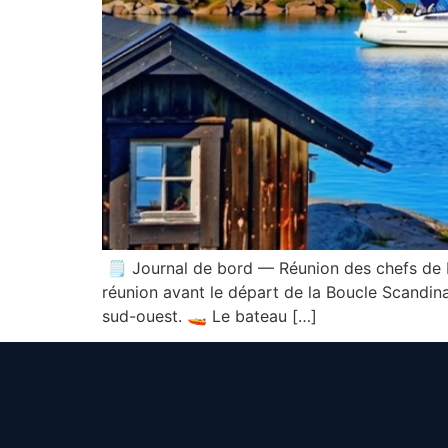
🗒️ Journal de bord — Réunion des chefs de 
réunion avant le départ de la Boucle Scandina
sud-ouest. 🚤 Le bateau […]