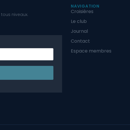
NAVIGATION
Croisières
 tous niveaux.
Le club
Journal
Contact
Espace membres