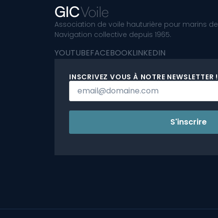
Association de voile hauturière pour marins de
Navigation collective depuis 1965.
YOUTUBE
FACEBOOK
LINKEDIN
INSCRIVEZ VOUS À NOTRE NEWSLETTER !
S'inscrire