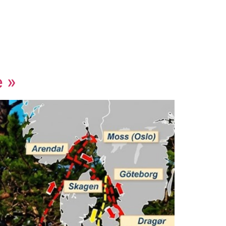
Contact
e »