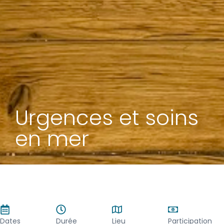
Urgences et soins
en mer
Dates
Durée
Lieu
Participation