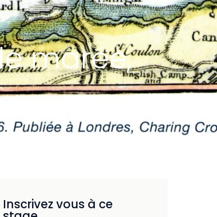
 de marée,
Inscrivez vous à ce
stage