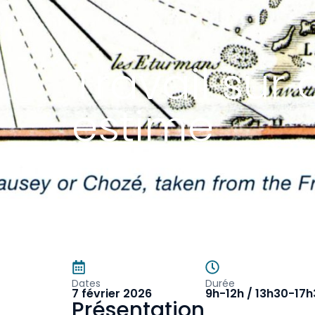
Travail sur 
estime
Dates
Durée
7 février 2026
9h-12h / 13h30-17
Présentation