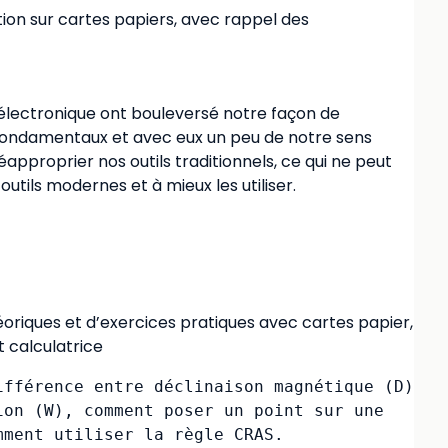
tion sur cartes papiers, avec rappel des
 électronique ont bouleversé notre façon de
es fondamentaux et avec eux un peu de notre sens
réapproprier nos outils traditionnels, ce qui ne peut
utils modernes et à mieux les utiliser.
éoriques et d’exercices pratiques avec cartes papier,
t calculatrice
fférence entre déclinaison magnétique (D) 
on (W), comment poser un point sur une 
ment utiliser la règle CRAS.
