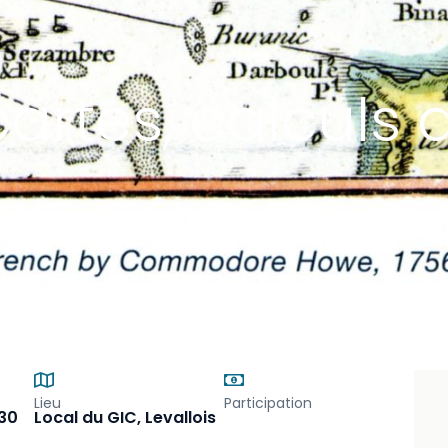
cartes, calculs
Lieu
Participation
h30
Local du GIC, Levallois