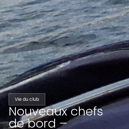
Vie du club
Nouveaux chefs
de bord –