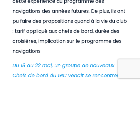
cette expérience au programme des
navigations des années futures. De plus, ils ont
pu faire des propositions quand à la vie du club
: tarif appliqué aux chefs de bord, durée des
croisières, implication sur le programme des
navigations
Du 18 au 22 mai, un groupe de nouveaux
Chefs de bord du GIC venait se rencontrer
sur le bateau du Club BOAVISTA et découvrir
ce bateau pour ceux qui prenaient un bord
pour la grande navigation vers les Açores.
Lire la suite