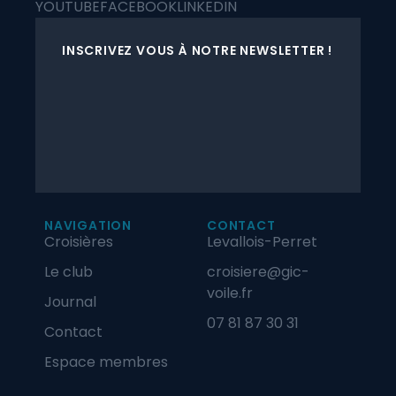
YOUTUBE
FACEBOOK
LINKEDIN
INSCRIVEZ VOUS À NOTRE NEWSLETTER !
NAVIGATION
CONTACT
Croisières
Levallois-Perret
Le club
croisiere@gic-
voile.fr
Journal
07 81 87 30 31
Contact
Espace membres