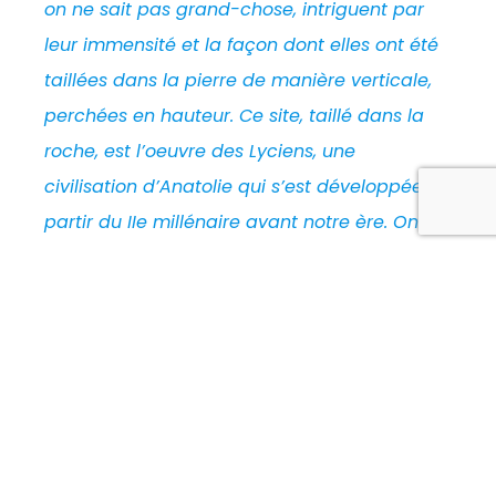
on ne sait pas grand-chose, intriguent par
leur immensité et la façon dont elles ont été
taillées dans la pierre de manière verticale,
perchées en hauteur. Ce site, taillé dans la
roche, est l’oeuvre des Lyciens, une
civilisation d’Anatolie qui s’est développée à
partir du IIe millénaire avant notre ère. On ne
sait pas grand-chose d’eux ni des rites
funéraires qu’ils pratiquaient …
Lire la suite