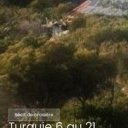
Récit de croisière
Turquie 6 au 21