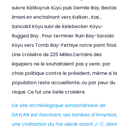
suivre Kizilkuyruk Küyü puis Gemile Bay, Bestas
limani en enchaînant vers Kalkan , Kas ,
Sancakli Köyu suivi de Kelebecker Köyu-
Rugged Bay . Pour terminer Ruin Bay-Sarsala
Köyu vers Tomb Bay-Fethiye notre point final.
Une croisière de 225 Milles.Certains des
équipiers ne le souhaitaient pas y venir, par
choix politique contre le président, même si la
population reste accueillante, ou par peur du
risque. Ce fut une belle croisière
Ce site archéologique extraordinaire de
DAYLAN est fascinant
.
L
es tombes d’Amyntas,
une civilisation du IVe siècle avant J.-C. dont