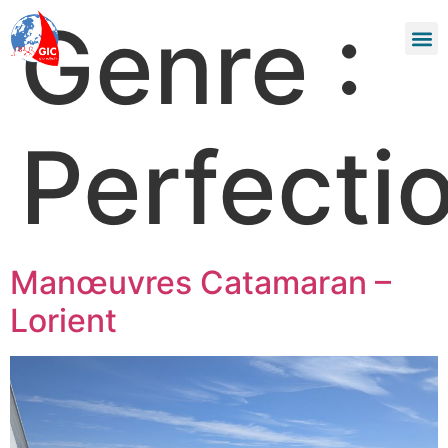
Genre :
Journa
Perfect
Manœuvres Catamaran –
Lorient