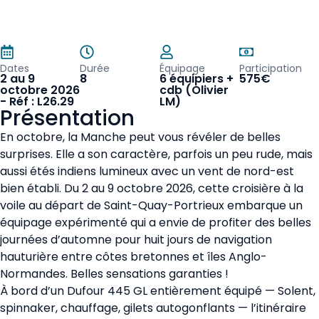
Dates
Durée
Équipage
Participation
2 au 9
8
6 équipiers +
575€
octobre 2026
cdb (Olivier
- Réf : L26.29
LM)
Présentation
En octobre, la Manche peut vous révéler de belles
surprises. Elle a son caractère, parfois un peu rude, mais
aussi étés indiens lumineux avec un vent de nord-est
bien établi. Du 2 au 9 octobre 2026, cette croisière à la
voile au départ de Saint-Quay-Portrieux embarque un
équipage expérimenté qui a envie de profiter des belles
journées d’automne pour huit jours de navigation
hauturière entre côtes bretonnes et îles Anglo-
Normandes. Belles sensations garanties !
À bord d’un Dufour 445 GL entièrement équipé — Solent,
spinnaker, chauffage, gilets autogonflants — l’itinéraire