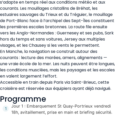
s’adapte en temps réel aux conditions météo et aux
courants. Les mouillages cristallins de Bréhat, les
estuaires sauvages du Trieux et du Tréguier, le mouillage
de Port-Blanc face à l’archipel des Sept-Îles constituent
les premières escales bretonnes. La route file ensuite
vers les Anglo-Normandes : Guernesey et ses pubs, Sark
hors du temps et sans voitures, Jersey aux multiples
visages, et les Chausey si les vents le permettent.
En Manche, la navigation se construit autour des
courants : lecture des marées, amers, alignements —
une vraie école de la mer. Les nuits peuvent être longues,
les conditions musclées, mais les paysages et les escales
en valent largement l’effort.
Accessible en train depuis Paris via Saint-Brieuc, cette
croisière est réservée aux équipiers ayant déjà navigué.
Programme
Jour 1 : Embarquement St Quay-Portrieux vendredi
1
18h, avitaillement, prise en main et briefing sécurité.