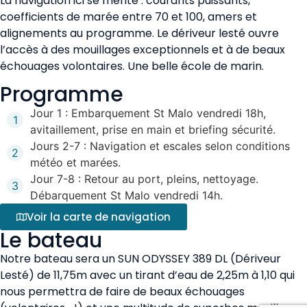
La navigation ici se mérite : courants puissants,
coefficients de marée entre 70 et 100, amers et
alignements au programme. Le dériveur lesté ouvre
l’accès à des mouillages exceptionnels et à de beaux
échouages volontaires. Une belle école de marin.
Programme
Jour 1 : Embarquement St Malo vendredi 18h,
1
avitaillement, prise en main et briefing sécurité.
Jours 2-7 : Navigation et escales selon conditions
2
météo et marées.
Jour 7-8 : Retour au port, pleins, nettoyage.
3
Débarquement St Malo vendredi 14h.
Voir la carte de navigation
Le bateau
Notre bateau sera un SUN ODYSSEY 389 DL (Dériveur
Lesté) de 11,75m avec un tirant d’eau de 2,25m à 1,10 qui
nous permettra de faire de beaux échouages