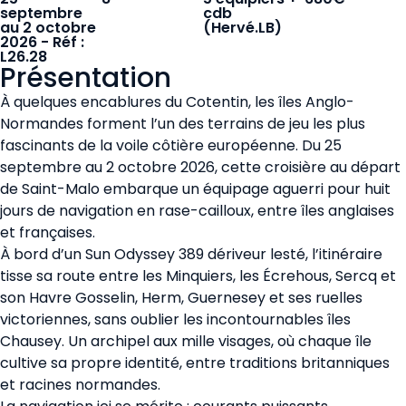
septembre
cdb
au 2 octobre
(Hervé.LB)
2026 - Réf :
L26.28
Présentation
À quelques encablures du Cotentin, les îles Anglo-
Normandes forment l’un des terrains de jeu les plus
fascinants de la voile côtière européenne. Du 25
septembre au 2 octobre 2026, cette croisière au départ
de Saint-Malo embarque un équipage aguerri pour huit
jours de navigation en rase-cailloux, entre îles anglaises
et françaises.
À bord d’un Sun Odyssey 389 dériveur lesté, l’itinéraire
tisse sa route entre les Minquiers, les Écrehous, Sercq et
son Havre Gosselin, Herm, Guernesey et ses ruelles
victoriennes, sans oublier les incontournables îles
Chausey. Un archipel aux mille visages, où chaque île
cultive sa propre identité, entre traditions britanniques
et racines normandes.