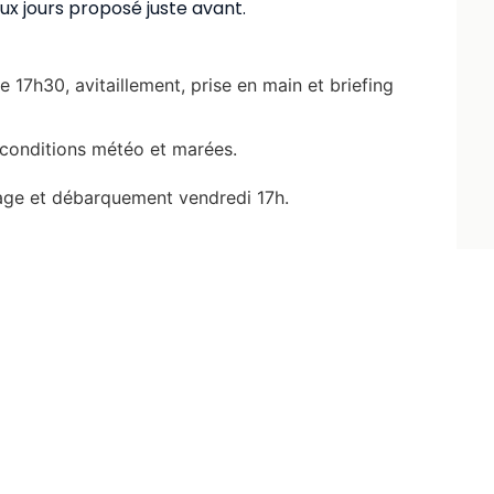
eux jours proposé juste avant.
17h30, avitaillement, prise en main et briefing
 conditions météo et marées.
oyage et débarquement vendredi 17h.
x 7,7m, tirant d’eau 1,25m. Accueille
0 – Débarquement Lorient vendredi 9/10 à 17h. Le
uis la gare SNCF de Lorient par taxi. – Prévoir votre
 matelas. -•Sont à la charge de l’équipage, chef de
et retour jusqu’au bateau, les frais de croisière