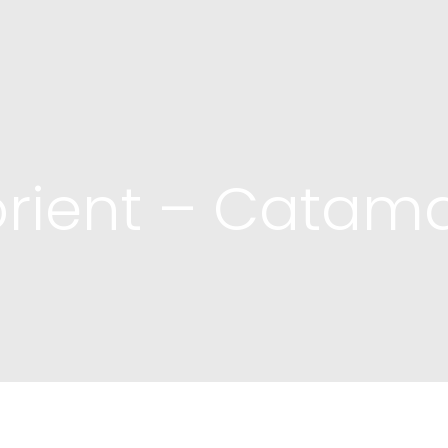
Lorient – Catam