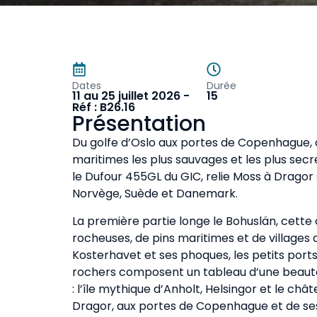
Dates
Durée
11 au 25 juillet 2026 -
15
Réf : B26.16
Présentation
Du golfe d’Oslo aux portes de Copenhague, ce
maritimes les plus sauvages et les plus secret
le Dufour 455GL du GIC, relie Moss à Dragor 
Norvège, Suède et Danemark.
La première partie longe le Bohuslän, cette
rocheuses, de pins maritimes et de villages
Kosterhavet et ses phoques, les petits port
rochers composent un tableau d’une beauté 
: l’île mythique d’Anholt, Helsingor et le ch
Dragor, aux portes de Copenhague et de se