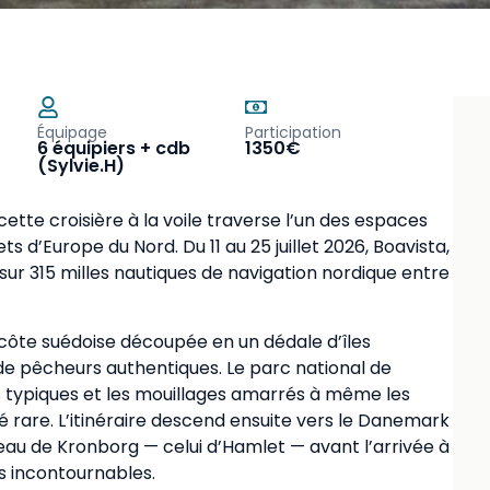
Équipage
Participation
6 équipiers + cdb
1350€
(Sylvie.H)
tte croisière à la voile traverse l’un des espaces
s d’Europe du Nord. Du 11 au 25 juillet 2026, Boavista,
sur 315 milles nautiques de navigation nordique entre
 côte suédoise découpée en un dédale d’îles
 de pêcheurs authentiques. Le parc national de
s typiques et les mouillages amarrés à même les
rare. L’itinéraire descend ensuite vers le Danemark
âteau de Kronborg — celui d’Hamlet — avant l’arrivée à
s incontournables.