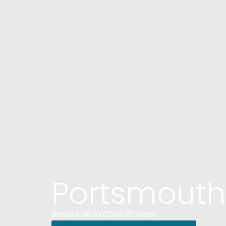
Portsmouth
Beauté de la Côte d'Opale