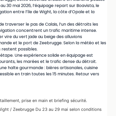
 au 30 mai 2026, l’équipage repart sur Boavista, le
ation entre l’île de Wight, la côte d’Opale et la
de traverser le pas de Calais, l’un des détroits les
vigation concentrent un trafic maritime intense.
r vire du vert jade au beige des alluvions
mande et le port de Zeebrugge. Selon la météo et les
 restent possibles.
e étape. Une expérience solide en équipage est
rants, les marées et le trafic dense du détroit.
’une halte gourmande : bières artisanales, cuisine
sible en train toutes les 15 minutes. Retour vers
illement, prise en main et briefing sécurité.
 Wight / Zeebrugge Du 23 au 29 mai selon conditions