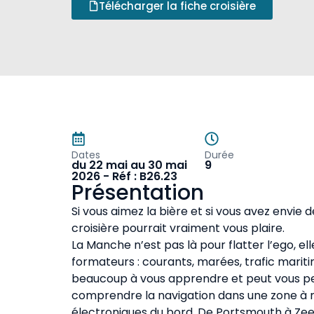
Télécharger la fiche croisière
Dates
Durée
du 22 mai au 30 mai
9
2026 - Réf : B26.23
Présentation
Si vous aimez la bière et si vous avez envie 
croisière pourrait vraiment vous plaire.
La Manche n’est pas là pour flatter l’ego, el
formateurs : courants, marées, trafic maritim
beaucoup à vous apprendre et peut vous p
comprendre la navigation dans une zone à m
électroniques du bord. De Portsmouth à Ze