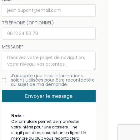
TÉLÉPHONE (OPTIONNEL)
MESSAGE
*
J’accepte que mes informations
soient utilisées pour être recontacté·e
au sujet de ma demande.
Envoyer le message
Note :
Ce formulaire permet de manifester
votre intérêt pour une croisière. Il ne
s’agit pas d’une inscription en ligne. Un
membre du club vous recontactera