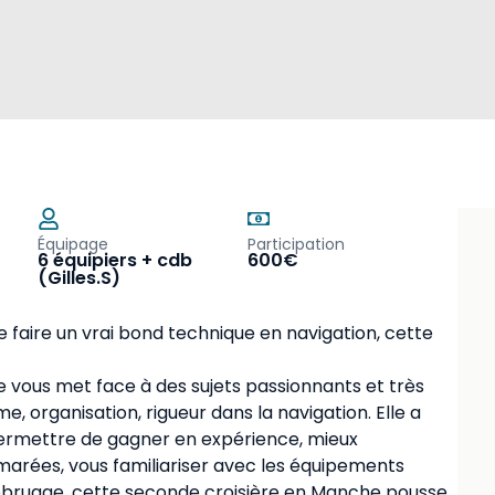
Équipage
Participation
6 équipiers + cdb
600€
(Gilles.S)
de faire un vrai bond technique en navigation, cette
le vous met face à des sujets passionnants et très
e, organisation, rigueur dans la navigation. Elle a
ermettre de gagner en expérience, mieux
arées, vous familiariser avec les équipements
ebrugge, cette seconde croisière en Manche pousse