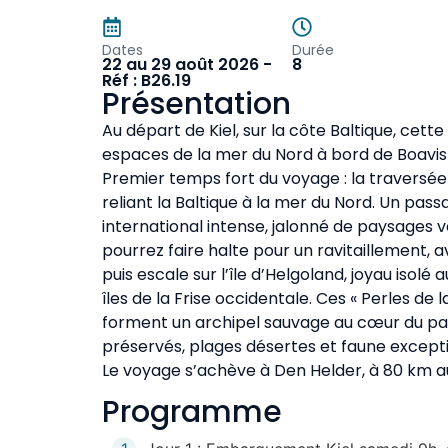
Dates
Durée
22 au 29 août 2026 -
8
Réf : B26.19
Présentation
Au départ de Kiel, sur la côte Baltique, cette
espaces de la mer du Nord à bord de Boavis
Premier temps fort du voyage : la traversée
reliant la Baltique à la mer du Nord. Un pas
international intense, jalonné de paysages
pourrez faire halte pour un ravitaillement, 
puis escale sur l’île d’Helgoland, joyau isolé
îles de la Frise occidentale. Ces « Perles de
forment un archipel sauvage au cœur du pa
préservés, plages désertes et faune except
Le voyage s’achève à Den Helder, à 80 km 
Programme