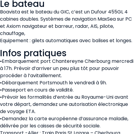
Le bateau
Boavista est le bateau du GIC, c’est un Dufour 455GL 4
cabines doubles. Systèmes de navigation MaxSea sur PC
et Axiom navigateur et barreur, radar, AIS, pilote,
chauffage,
Equipement : gilets automatiques avec balises et longes.
Infos pratiques
•Embarquement port Chantereyne Cherbourg mercredi
à 17h. Prévoir d’arriver un peu plus tôt pour pouvoir
procéder à l’avitaillement.
•Débarquement Portsmouth le vendredi à 9h.
•Passeport en cours de validité.
•Prévoir les formalités d’entrée au Royaume-Uni avant
votre départ, demandez une autorisation électronique
de voyage ETA.
•Demandez la carte européenne d’assurance maladie,
délivrée par les caisses de sécurité sociale.
Transport -Aller : Train Paris St Lazare – Cherbourg