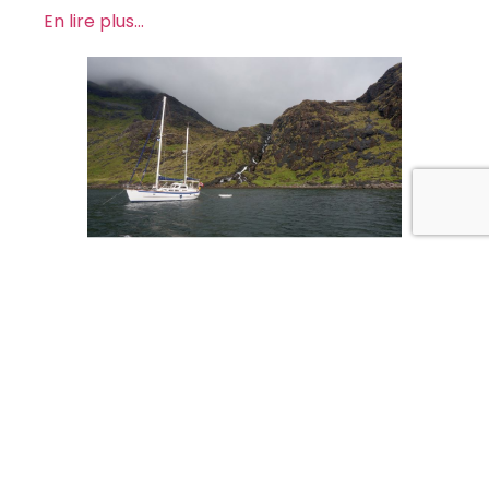
En lire plus…
Article précédent
Article suivant
Navigation vers les Scilly depuis Port Haliguen – juin 2025
Dublin destination Brest le 30 août 2025
Table des matières