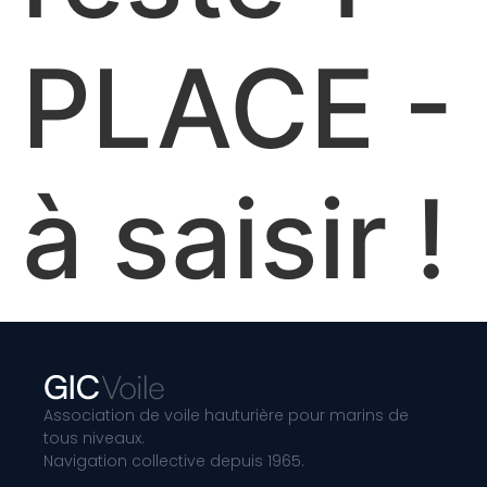
PLACE -
à saisir !
Association de voile hauturière pour marins de
tous niveaux.
Navigation collective depuis 1965.