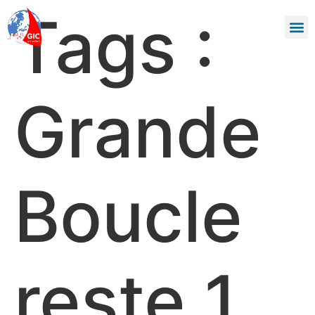
Tags :
Grande
Boucle
reste 1