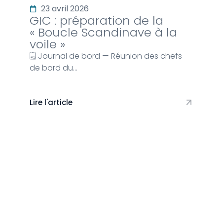
23 avril 2026
GIC : préparation de la
« Boucle Scandinave à la
voile »
🗒️ Journal de bord — Réunion des chefs
de bord du…
Lire l'article
Vie du club