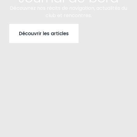
Découvrez nos récits de navigation, actualités du
club et rencontres.
Découvrir les articles