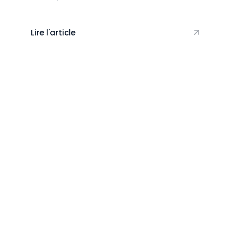
Lire l'article
Vie du club