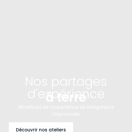
Nos partages
d'expérience
à terre
Bénéficiez de l’expérience de navigateurs
chevronnés
Découvrir nos ateliers