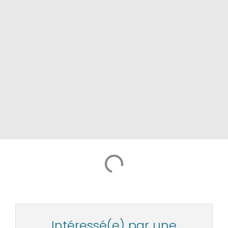
Intéressé(e) par une