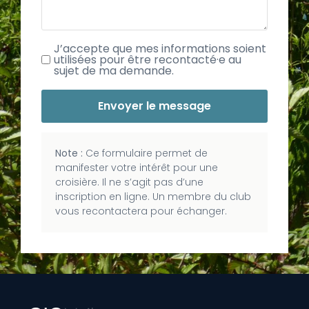
J’accepte que mes informations soient
utilisées pour être recontacté·e au
sujet de ma demande.
Envoyer le message
Note :
Ce formulaire permet de
manifester votre intérêt pour une
croisière. Il ne s’agit pas d’une
inscription en ligne. Un membre du club
vous recontactera pour échanger.